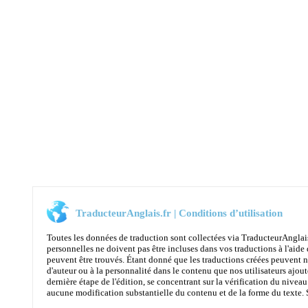
TraducteurAnglais.fr | Conditions d’utilisation
Toutes les données de traduction sont collectées via TraducteurAnglai
personnelles ne doivent pas être incluses dans vos traductions à l'aide 
peuvent être trouvés. Étant donné que les traductions créées peuvent n
d'auteur ou à la personnalité dans le contenu que nos utilisateurs ajoute
dernière étape de l'édition, se concentrant sur la vérification du niveau
aucune modification substantielle du contenu et de la forme du texte. Son