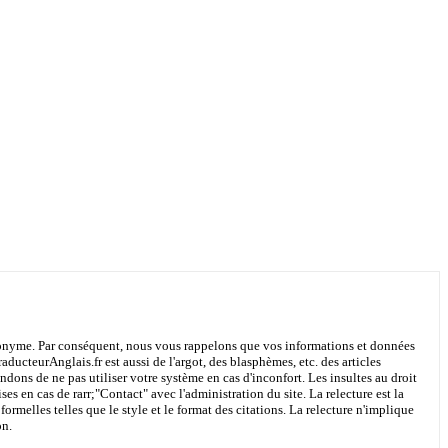
 anonyme. Par conséquent, nous vous rappelons que vos informations et données
aducteurAnglais.fr est aussi de l'argot, des blasphèmes, etc. des articles
ons de ne pas utiliser votre système en cas d'inconfort. Les insultes au droit
ses en cas de rarr;
"Contact"
avec l'administration du site. La relecture est la
ormelles telles que le style et le format des citations. La relecture n'implique
on.