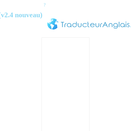
?
(v2.4 nouveau)