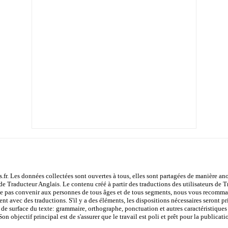
s.fr. Les données collectées sont ouvertes à tous, elles sont partagées de manière
de Traducteur Anglais. Le contenu créé à partir des traductions des utilisateurs de Tr
e pas convenir aux personnes de tous âges et de tous segments, nous vous recommand
nt avec des traductions. S'il y a des éléments, les dispositions nécessaires seront pri
 de surface du texte: grammaire, orthographe, ponctuation et autres caractéristiques f
 objectif principal est de s'assurer que le travail est poli et prêt pour la publicati