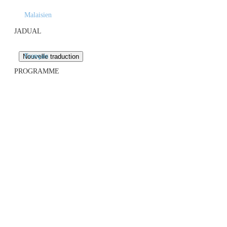
Malaisien
JADUAL
Français
PROGRAMME