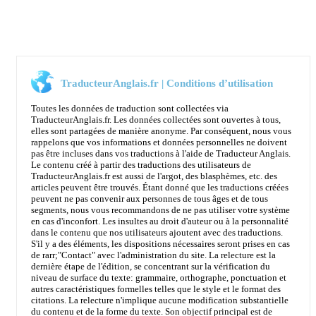
TraducteurAnglais.fr | Conditions d’utilisation
Toutes les données de traduction sont collectées via
TraducteurAnglais.fr. Les données collectées sont ouvertes à tous,
elles sont partagées de manière anonyme. Par conséquent, nous vous
rappelons que vos informations et données personnelles ne doivent
pas être incluses dans vos traductions à l'aide de Traducteur Anglais.
Le contenu créé à partir des traductions des utilisateurs de
TraducteurAnglais.fr est aussi de l'argot, des blasphèmes, etc. des
articles peuvent être trouvés. Étant donné que les traductions créées
peuvent ne pas convenir aux personnes de tous âges et de tous
segments, nous vous recommandons de ne pas utiliser votre système
en cas d'inconfort. Les insultes au droit d'auteur ou à la personnalité
dans le contenu que nos utilisateurs ajoutent avec des traductions.
S'il y a des éléments, les dispositions nécessaires seront prises en cas
de rarr;
"Contact"
avec l'administration du site. La relecture est la
dernière étape de l'édition, se concentrant sur la vérification du
niveau de surface du texte: grammaire, orthographe, ponctuation et
autres caractéristiques formelles telles que le style et le format des
citations. La relecture n'implique aucune modification substantielle
du contenu et de la forme du texte. Son objectif principal est de