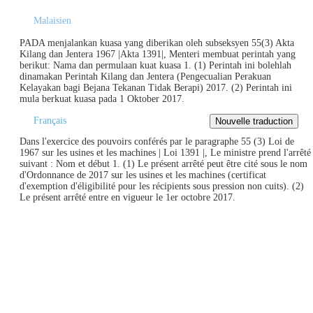
Malaisien
PADA menjalankan kuasa yang diberikan oleh subseksyen 55(3) Akta
Kilang dan Jentera 1967 |Akta 1391|, Menteri membuat perintah yang
berikut: Nama dan permulaan kuat kuasa 1. (1) Perintah ini bolehlah
dinamakan Perintah Kilang dan Jentera (Pengecualian Perakuan
Kelayakan bagi Bejana Tekanan Tidak Berapi) 2017. (2) Perintah ini
mula berkuat kuasa pada 1 Oktober 2017.
Français
Dans l'exercice des pouvoirs conférés par le paragraphe 55 (3) Loi de
1967 sur les usines et les machines | Loi 1391 |, Le ministre prend l'arrêté
suivant : Nom et début 1. (1) Le présent arrêté peut être cité sous le nom
d'Ordonnance de 2017 sur les usines et les machines (certificat
d'exemption d'éligibilité pour les récipients sous pression non cuits). (2)
Le présent arrêté entre en vigueur le 1er octobre 2017.