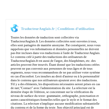
TraducteurAnglais.fr | Conditions d’utilisation
Toutes les données de traduction sont collectées via
TraducteurAnglais.fr. Les données collectées sont ouvertes à tous,
elles sont partagées de manière anonyme. Par conséquent, nous vous
rappelons que vos informations et données personnelles ne doivent
pas être incluses dans vos traductions à l'aide de Traducteur Anglais.
Le contenu créé à partir des traductions des utilisateurs de
TraducteurAnglais.fr est aussi de l'argot, des blasphèmes, etc. des
articles peuvent être trouvés. Étant donné que les traductions créées
peuvent ne pas convenir aux personnes de tous âges et de tous
segments, nous vous recommandons de ne pas utiliser votre système
en cas d'inconfort. Les insultes au droit d'auteur ou à la personnalité
dans le contenu que nos utilisateurs ajoutent avec des traductions.
S'il y a des éléments, les dispositions nécessaires seront prises en cas
de rarr;
"Contact"
avec l'administration du site. La relecture est la
dernière étape de l'édition, se concentrant sur la vérification du
niveau de surface du texte: grammaire, orthographe, ponctuation et
autres caractéristiques formelles telles que le style et le format des
citations. La relecture n'implique aucune modification substantielle
du contenu et de la forme du texte. Son objectif principal est de