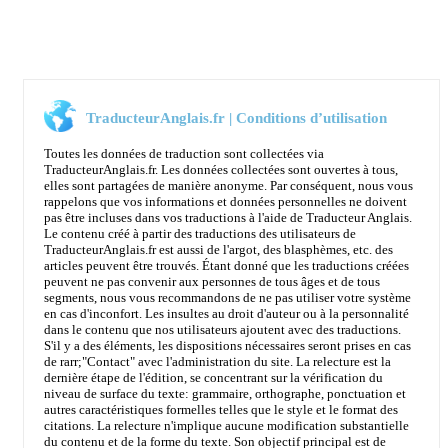
TraducteurAnglais.fr | Conditions d’utilisation
Toutes les données de traduction sont collectées via
TraducteurAnglais.fr. Les données collectées sont ouvertes à tous,
elles sont partagées de manière anonyme. Par conséquent, nous vous
rappelons que vos informations et données personnelles ne doivent
pas être incluses dans vos traductions à l'aide de Traducteur Anglais.
Le contenu créé à partir des traductions des utilisateurs de
TraducteurAnglais.fr est aussi de l'argot, des blasphèmes, etc. des
articles peuvent être trouvés. Étant donné que les traductions créées
peuvent ne pas convenir aux personnes de tous âges et de tous
segments, nous vous recommandons de ne pas utiliser votre système
en cas d'inconfort. Les insultes au droit d'auteur ou à la personnalité
dans le contenu que nos utilisateurs ajoutent avec des traductions.
S'il y a des éléments, les dispositions nécessaires seront prises en cas
de rarr;
"Contact"
avec l'administration du site. La relecture est la
dernière étape de l'édition, se concentrant sur la vérification du
niveau de surface du texte: grammaire, orthographe, ponctuation et
autres caractéristiques formelles telles que le style et le format des
citations. La relecture n'implique aucune modification substantielle
du contenu et de la forme du texte. Son objectif principal est de